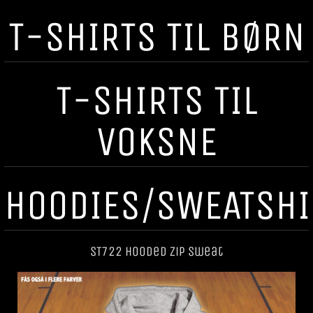
T-SHIRTS TIL BØRN
T-SHIRTS TIL
VOKSNE
HOODIES/SWEATSHI
ST722 Hooded Zip Sweat