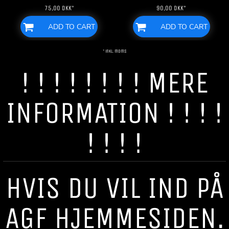
75,00
DKK
*
90,00
DKK
*
ADD TO CART
ADD TO CART
* inkl. moms
! ! ! ! ! ! ! ! MERE
INFORMATION ! ! ! !
! ! ! !
HVIS DU VIL IND PÅ
AGF HJEMMESIDEN.