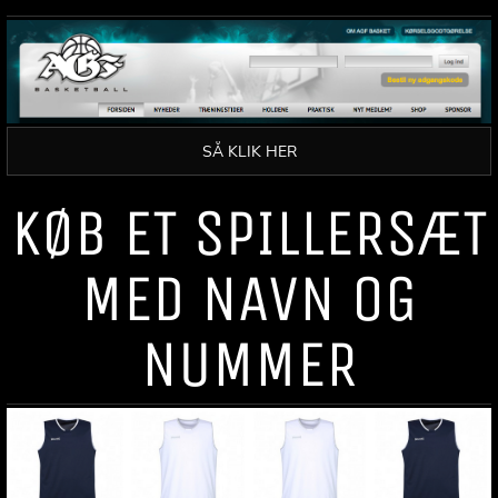
SÅ KLIK HER
KØB ET SPILLERSÆT
MED NAVN OG
NUMMER