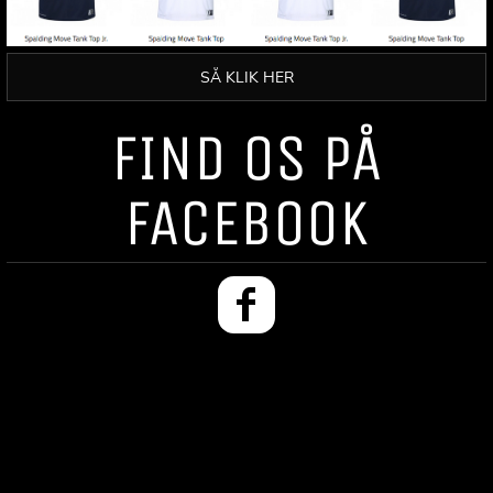
SÅ KLIK HER
FIND OS PÅ
FACEBOOK