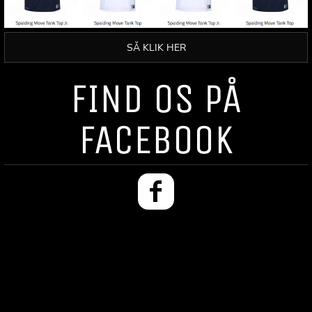
SÅ KLIK HER
FIND OS PÅ
FACEBOOK