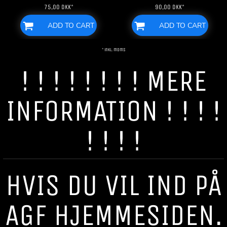
75,00
DKK
*
90,00
DKK
*
ADD TO CART
ADD TO CART
* inkl. moms
! ! ! ! ! ! ! ! MERE
INFORMATION ! ! ! !
! ! ! !
HVIS DU VIL IND PÅ
AGF HJEMMESIDEN.