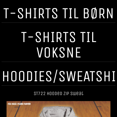
T-SHIRTS TIL BØRN
T-SHIRTS TIL
VOKSNE
HOODIES/SWEATSHI
ST722 Hooded Zip Sweat