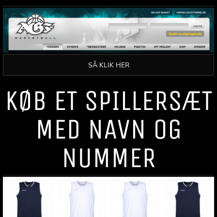
SÅ KLIK HER
KØB ET SPILLERSÆT
MED NAVN OG
NUMMER