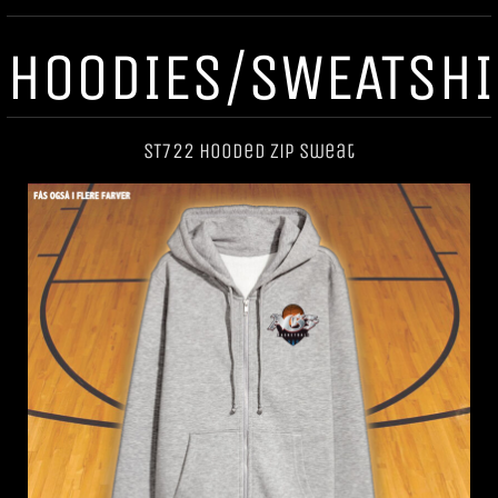
HOODIES/SWEATSHI
ST722 Hooded Zip Sweat