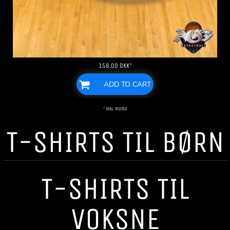
158,00
DKK
*
ADD TO CART
* inkl. moms
T-SHIRTS TIL BØRN
T-SHIRTS TIL
VOKSNE