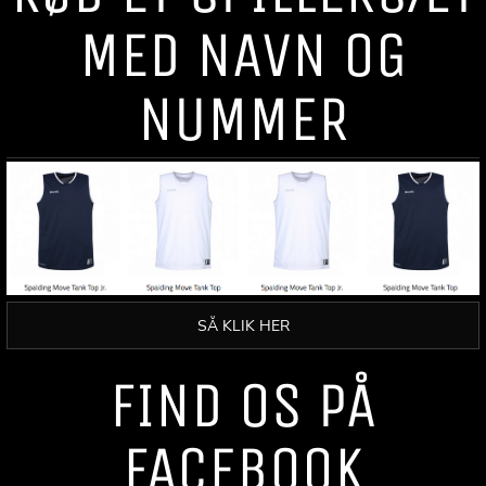
MED NAVN OG
NUMMER
SÅ KLIK HER
FIND OS PÅ
FACEBOOK