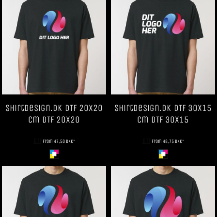
ShirtDesign.dk
DTF 20x20
ShirtDesign.dk
DTF 30x15
cm
DTF 20x20
cm
DTF 30x15
DTF
DTF
from
47,50
DKK
*
from
48,75
DKK
*