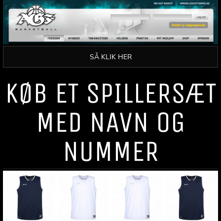
SÅ KLIK HER
KØB ET SPILLERSÆT
MED NAVN OG
NUMMER