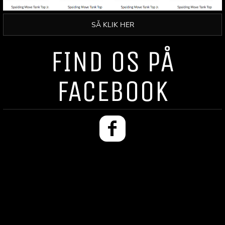
SÅ KLIK HER
FIND OS PÅ
FACEBOOK