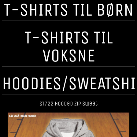
T-SHIRTS TIL BØRN
T-SHIRTS TIL
VOKSNE
HOODIES/SWEATSHI
ST722 Hooded Zip Sweat