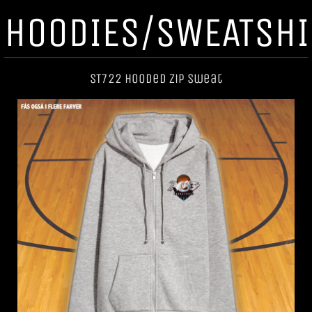
HOODIES/SWEATSHI
ST722 Hooded Zip Sweat