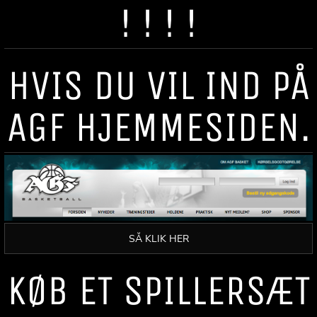
! ! ! !
HVIS DU VIL IND PÅ
AGF HJEMMESIDEN.
SÅ KLIK HER
KØB ET SPILLERSÆT