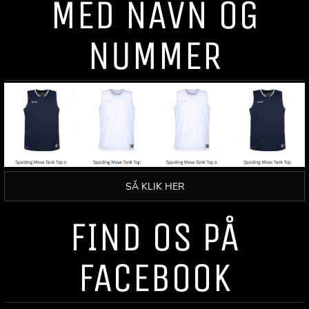
MED NAVN OG
NUMMER
SÅ KLIK HER
FIND OS PÅ
FACEBOOK