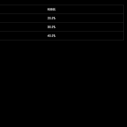
Rabat
20.0%
30.0%
40.0%