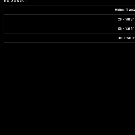
Rabatter
Minimum ant
20 + varer
50 + varer
100 + varer