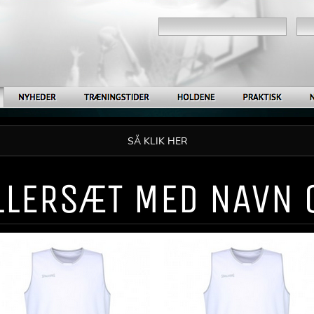
SÅ KLIK HER
ILLERSÆT MED NAVN