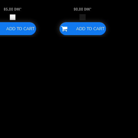
85,00
DKK
*
90,00
DKK
*
ADD TO CART
ADD TO CART