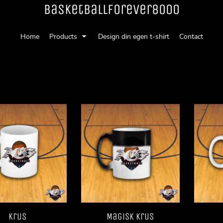
Basketballforever8000
Home
Products
Design din egen t-shirt
Contact
Krus
Magisk krus