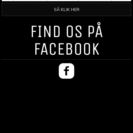
SÅ KLIK HER
FIND OS PÅ
FACEBOOK