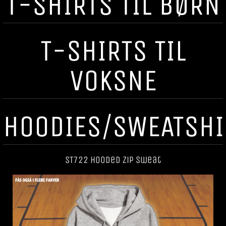
T-SHIRTS TIL BØRN
T-SHIRTS TIL
VOKSNE
HOODIES/SWEATSHI
ST722 Hooded Zip Sweat