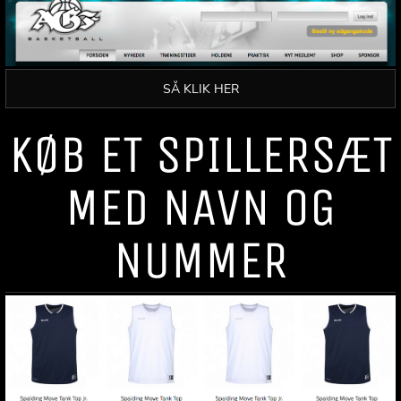
SÅ KLIK HER
KØB ET SPILLERSÆT
MED NAVN OG
NUMMER