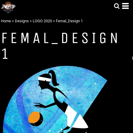
Home
>
Designs
>
LOGO 2020
>
Femal_Design 1
FEMAL_DESIGN
1