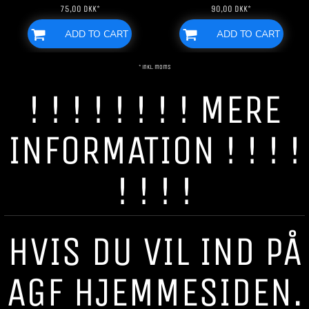
75,00
DKK
*
90,00
DKK
*
ADD TO CART
ADD TO CART
* inkl. moms
! ! ! ! ! ! ! ! MERE
INFORMATION ! ! ! !
! ! ! !
HVIS DU VIL IND PÅ
AGF HJEMMESIDEN.