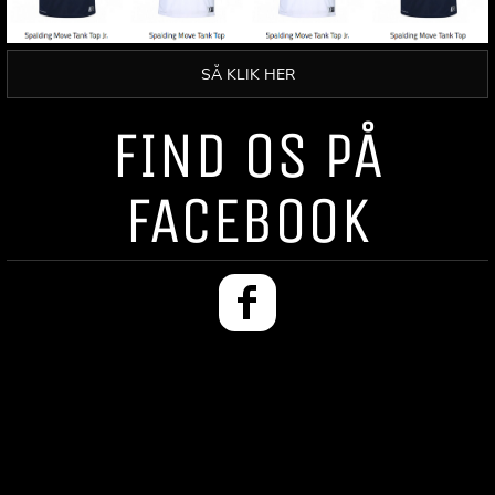
SÅ KLIK HER
FIND OS PÅ
FACEBOOK