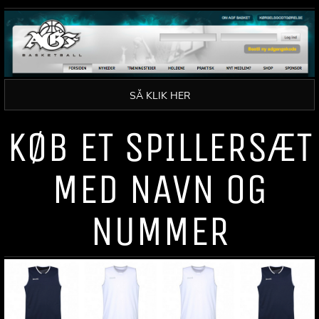
SÅ KLIK HER
KØB ET SPILLERSÆT
MED NAVN OG
NUMMER