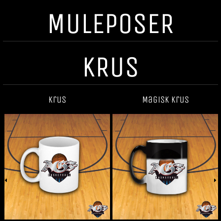
MULEPOSER
KRUS
Krus
Magisk krus