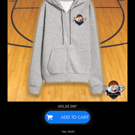
405,00
DKK
*
ADD TO CART
* inkl. moms