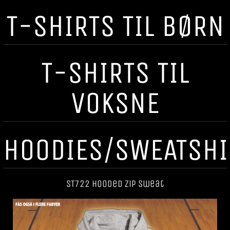
T-SHIRTS TIL BØRN
T-SHIRTS TIL
VOKSNE
HOODIES/SWEATSHI
ST722 Hooded Zip Sweat