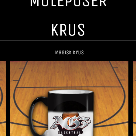
MULEPOSER
KRUS
Magisk krus