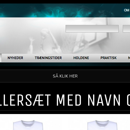
SÅ KLIK HER
ILLERSÆT MED NAVN