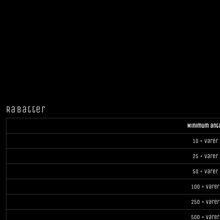
Rabatter
Minimum ant
10 + varer
25 + varer
50 + varer
100 + varer
250 + varer
500 + varer