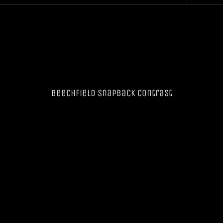
Beechfield SnapBack Contrast