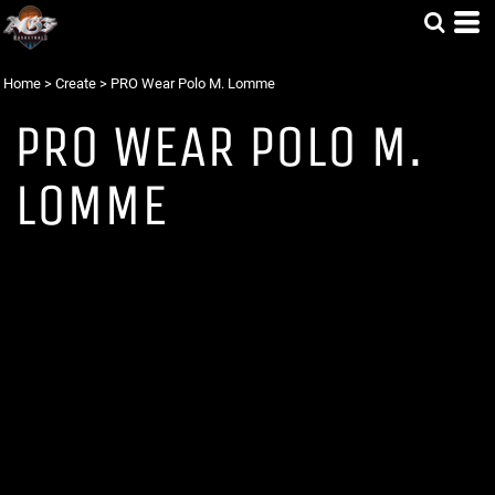
Home
>
Create
>
PRO Wear Polo M. Lomme
PRO WEAR POLO M.
LOMME