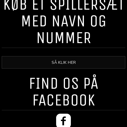
KØB ET SPILLERSÆT
MED NAVN OG
NUMMER
SÅ KLIK HER
FIND OS PÅ
FACEBOOK