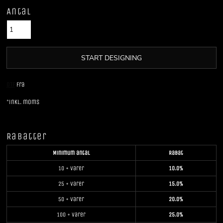
Antal
START DESIGNING
DTF
Fra
*
inkl. moms
Rabatter
Minimum antal
Rabat
10 + varer
10.0%
25 + varer
15.0%
50 + varer
20.0%
100 + varer
25.0%