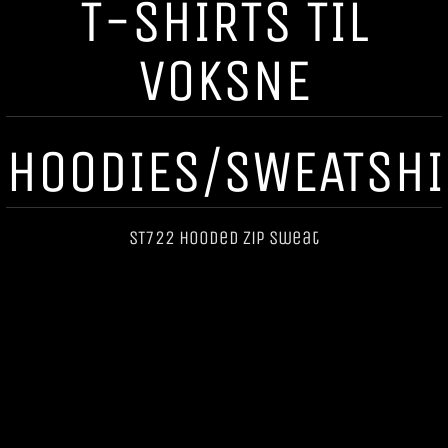
T-SHIRTS TIL
VOKSNE
HOODIES/SWEATSHI
ST722 Hooded Zip Sweat