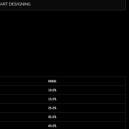
TART DESIGNING
Rabat
10.0%
15.0%
25.0%
35.0%
40.0%