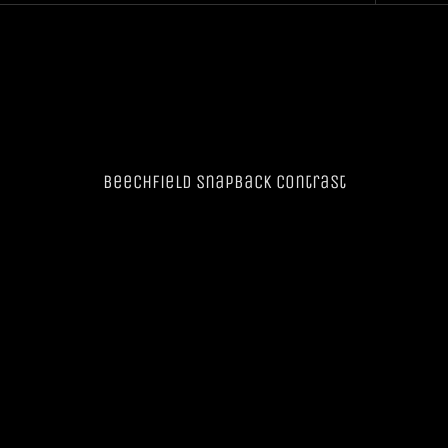
Beechfield SnapBack Contrast