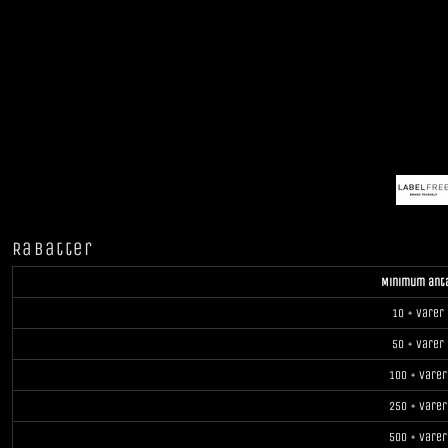
Rabatter
Minimum ant
10 + varer
50 + varer
100 + varer
250 + varer
500 + varer