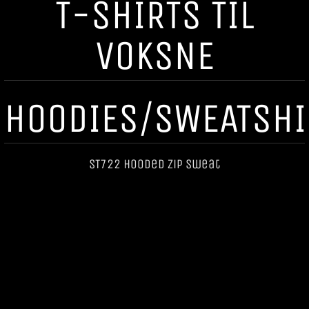
T-SHIRTS TIL
VOKSNE
HOODIES/SWEATSHI
ST722 Hooded Zip Sweat