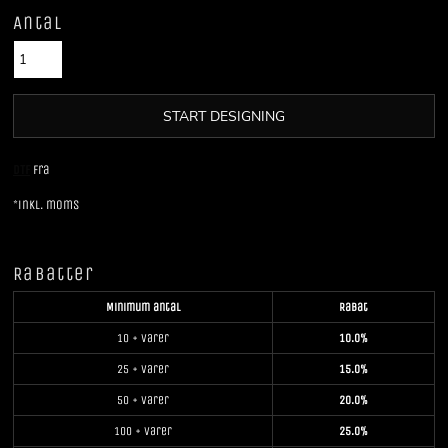
Antal
START DESIGNING
DTF
Fra
*
inkl. moms
Rabatter
Minimum antal
Rabat
10 + varer
10.0%
25 + varer
15.0%
50 + varer
20.0%
100 + varer
25.0%