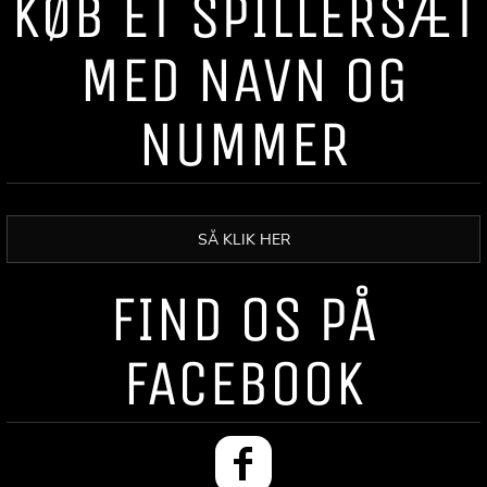
KØB ET SPILLERSÆT
MED NAVN OG
NUMMER
SÅ KLIK HER
FIND OS PÅ
FACEBOOK