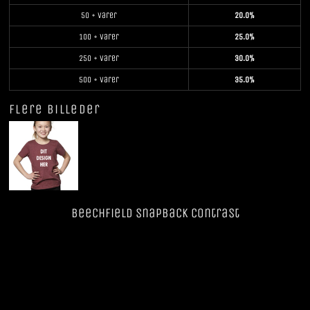
50 + varer
20.0%
100 + varer
25.0%
250 + varer
30.0%
500 + varer
35.0%
Flere billeder
Beechfield SnapBack Contrast