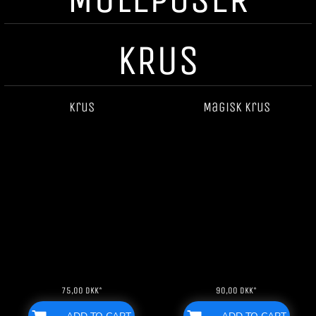
KRUS
Krus
Magisk krus
75,00
DKK
*
90,00
DKK
*