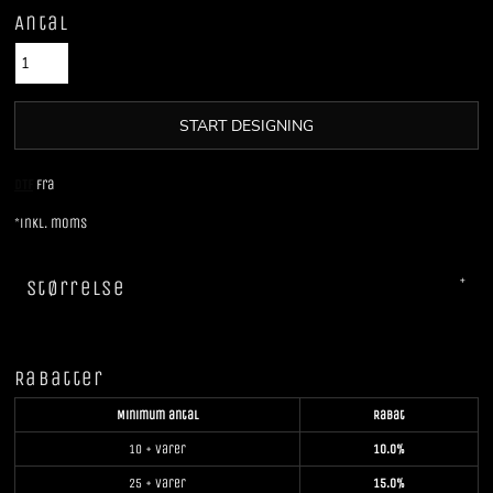
Antal
START DESIGNING
DTF
Fra
*
inkl. moms
Størrelse
Rabatter
Minimum antal
Rabat
10 + varer
10.0%
25 + varer
15.0%