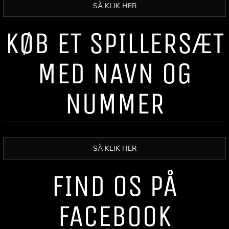
SÅ KLIK HER
KØB ET SPILLERSÆT
MED NAVN OG
NUMMER
SÅ KLIK HER
FIND OS PÅ
FACEBOOK