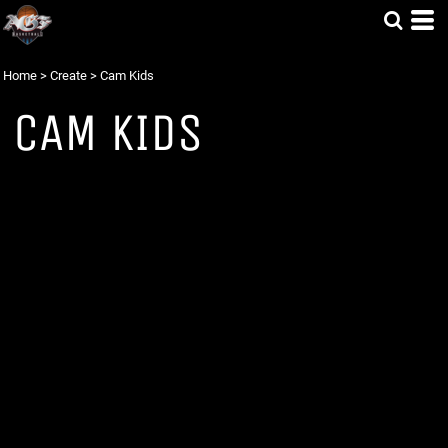
Home
>
Create
>
Cam Kids
CAM KIDS