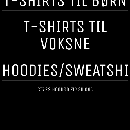
T-SHIRTS TIL BØRN
T-SHIRTS TIL
VOKSNE
HOODIES/SWEATSHI
ST722 Hooded Zip Sweat