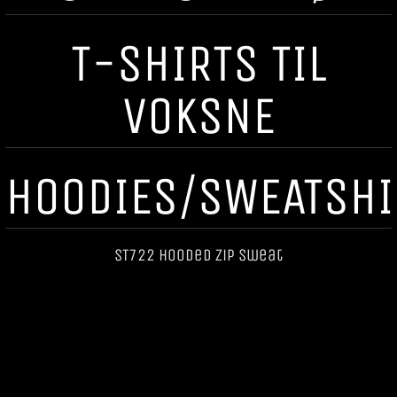
T-SHIRTS TIL
VOKSNE
HOODIES/SWEATSHI
ST722 Hooded Zip Sweat