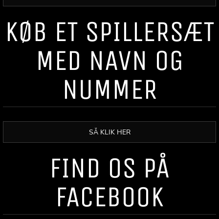
KØB ET SPILLERSÆT
MED NAVN OG
NUMMER
SÅ KLIK HER
FIND OS PÅ
FACEBOOK