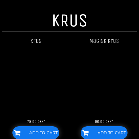
KRUS
Krus
Magisk krus
75,00
DKK
*
90,00
DKK
*
ADD TO CART
ADD TO CART