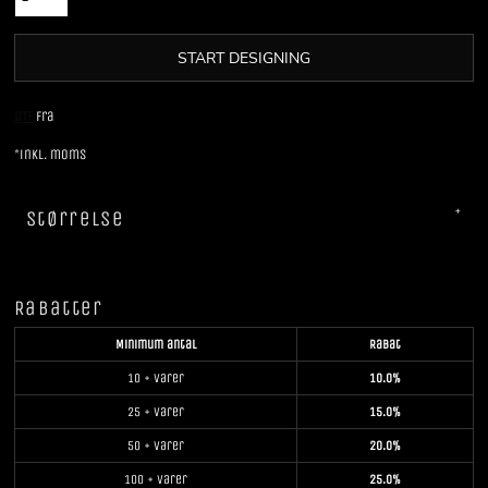
START DESIGNING
DTF
Fra
*
inkl. moms
Størrelse
Rabatter
Minimum antal
Rabat
10 + varer
10.0%
25 + varer
15.0%
50 + varer
20.0%
100 + varer
25.0%