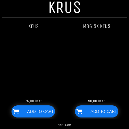
KRUS
Krus
Magisk krus
75,00
DKK
*
90,00
DKK
*
ADD TO CART
ADD TO CART
* inkl. moms