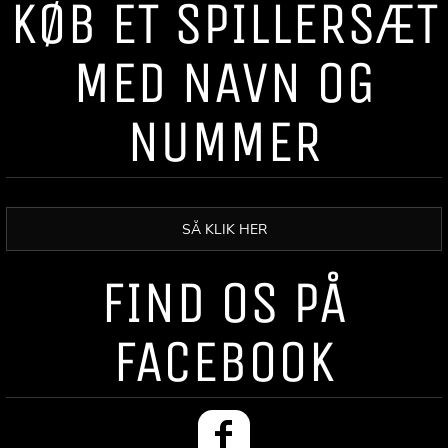
KØB ET SPILLERSÆT
MED NAVN OG
NUMMER
SÅ KLIK HER
FIND OS PÅ
FACEBOOK