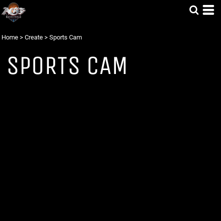
Home
>
Create
>
Sports Cam
SPORTS CAM