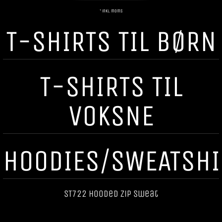
* inkl. moms
T-SHIRTS TIL BØRN
T-SHIRTS TIL
VOKSNE
HOODIES/SWEATSHI
ST722 Hooded Zip Sweat