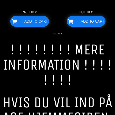
75,00
DKK
*
90,00
DKK
*
ADD TO CART
ADD TO CART
* inkl. moms
! ! ! ! ! ! ! ! MERE
INFORMATION ! ! ! !
! ! ! !
HVIS DU VIL IND PÅ