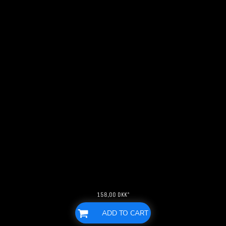
158,00
DKK
*
ADD TO CART