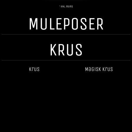
* inkl. moms
MULEPOSER
KRUS
Krus
Magisk krus