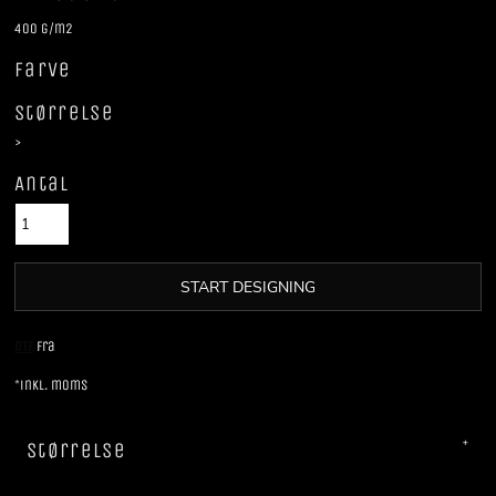
400 g/m2
Farve
Størrelse
>
Antal
START DESIGNING
DTF
Fra
*
inkl. moms
Størrelse