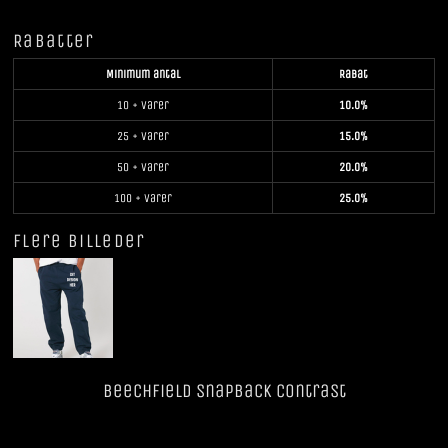
Rabatter
Minimum antal
Rabat
10 + varer
10.0%
25 + varer
15.0%
50 + varer
20.0%
100 + varer
25.0%
Flere billeder
Beechfield SnapBack Contrast