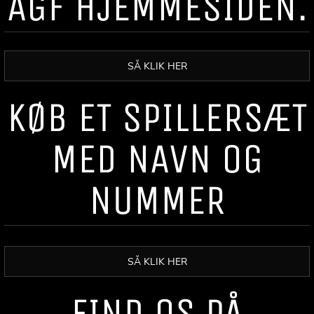
AGF HJEMMESIDEN.
SÅ KLIK HER
KØB ET SPILLERSÆT
MED NAVN OG
NUMMER
SÅ KLIK HER
FIND OS PÅ