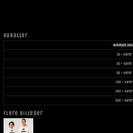
Rabatter
Minimum ant
10 + varer
25 + varer
50 + varer
100 + varer
250 + varer
500 + varer
Flere billeder