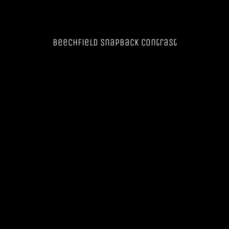
Beechfield SnapBack Contrast