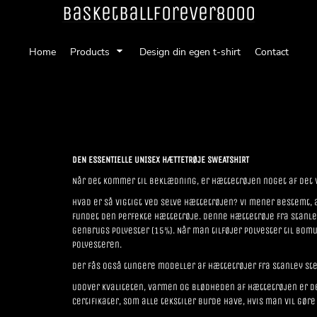
Basketballforever8000
Home
Products
Design din egen t-shirt
Contact
DEN ESSENTIELLE UNISEX HÆTTETRØJE SWEATSHIRT
Når det kommer til beklædning, er hættetrøjen noget af det v
Hvad er så vigtigt ved selve hættetrøjen? Vi mener bestemt, a
fundet den perfekte hættetrøje. Denne hættetrøje fra Stanl
genbrugs polyester (15%). Når man tilføjer polyester til b
polyesteren.
Der fås også tungere modeller af hættetrøjer fra Stanley Ste
Udover kvaliteten, varmen og blødheden af hættetrøjen er den
certifikater, som alle tekstiler burde have, hvis man vil gøre