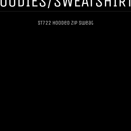
OODIES/SWEATSHIR
ST722 Hooded Zip Sweat