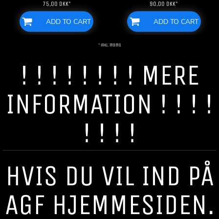
75,00
DKK
*
90,00
DKK
*
ADD TO CART
ADD TO CART
* inkl. moms
! ! ! ! ! ! ! ! MERE
INFORMATION ! ! ! !
! ! ! !
HVIS DU VIL IND PÅ
AGF HJEMMESIDEN.