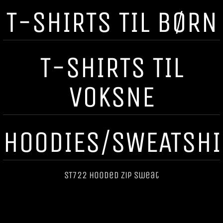
T-SHIRTS TIL BØRN
T-SHIRTS TIL
VOKSNE
HOODIES/SWEATSHI
ST722 Hooded Zip Sweat