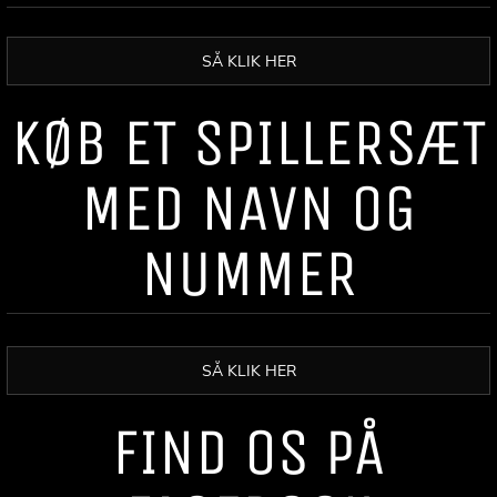
SÅ KLIK HER
KØB ET SPILLERSÆT
MED NAVN OG
NUMMER
SÅ KLIK HER
FIND OS PÅ