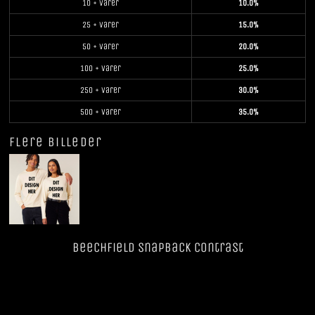
10 + varer
10.0%
25 + varer
15.0%
50 + varer
20.0%
100 + varer
25.0%
250 + varer
30.0%
500 + varer
35.0%
Flere billeder
Beechfield SnapBack Contrast