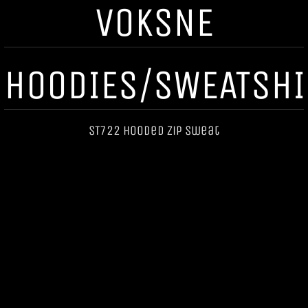
VOKSNE
HOODIES/SWEATSHI
ST722 Hooded Zip Sweat