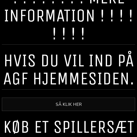
INFORMATION ! ! ! !
! ! ! !
HVIS DU VIL IND PÅ
AGF HJEMMESIDEN.
SÅ KLIK HER
KØB ET SPILLERSÆT