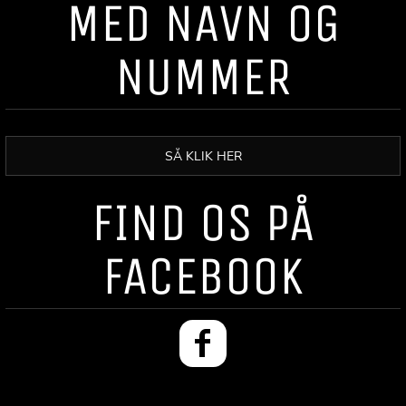
MED NAVN OG
NUMMER
SÅ KLIK HER
FIND OS PÅ
FACEBOOK