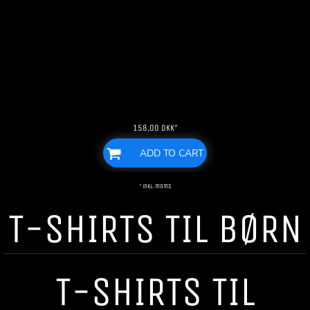
158,00
DKK
*
ADD TO CART
* inkl. moms
T-SHIRTS TIL BØRN
T-SHIRTS TIL