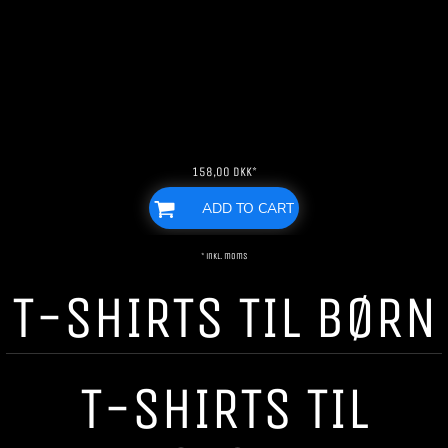
158,00
DKK
*
ADD TO CART
* inkl. moms
T-SHIRTS TIL BØRN
T-SHIRTS TIL