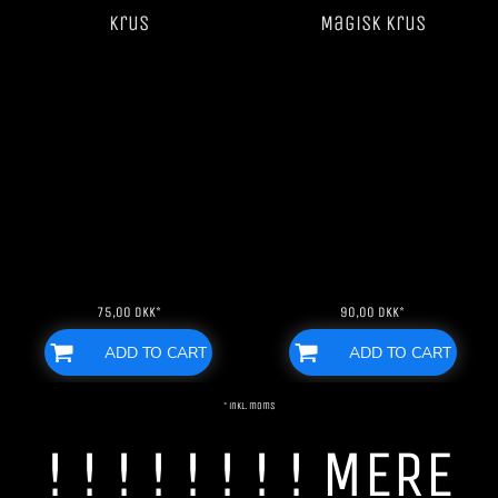
Krus
Magisk krus
75,00
DKK
*
90,00
DKK
*
ADD TO CART
ADD TO CART
* inkl. moms
! ! ! ! ! ! ! ! MERE