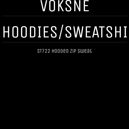
VOKSNE
HOODIES/SWEATSHI
ST722 Hooded Zip Sweat