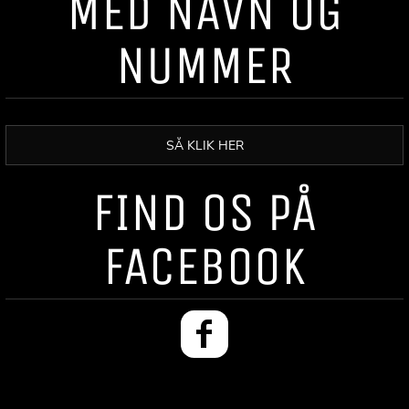
MED NAVN OG
NUMMER
SÅ KLIK HER
FIND OS PÅ
FACEBOOK