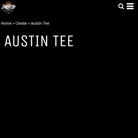
Home
>
Create
>
Austin Tee
AUSTIN TEE