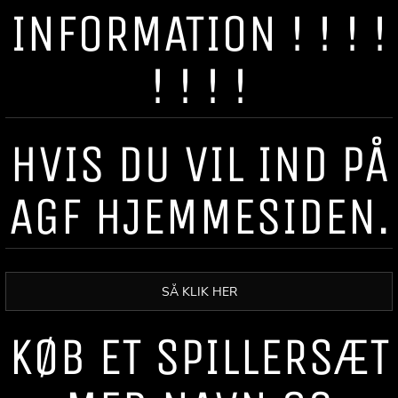
INFORMATION ! ! ! !
! ! ! !
HVIS DU VIL IND PÅ
AGF HJEMMESIDEN.
SÅ KLIK HER
KØB ET SPILLERSÆT