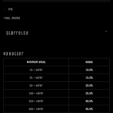
DTF
Fra
*
inkl. moms
Størrelse
Rabatter
Minimum antal
Rabat
10 + varer
10.0%
25 + varer
15.0%
50 + varer
20.0%
100 + varer
25.0%
250 + varer
30.0%
500 + varer
35.0%