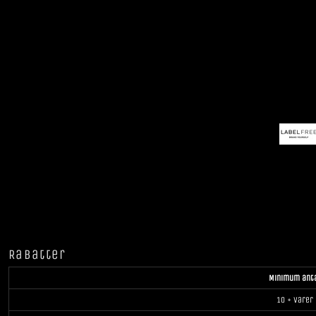
Rabatter
Minimum ant
10 + varer