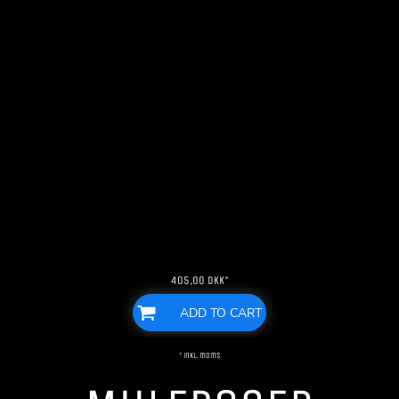
405,00
DKK
*
ADD TO CART
* inkl. moms