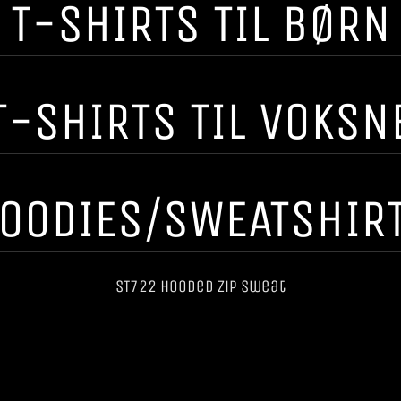
T-SHIRTS TIL BØRN
T-SHIRTS TIL VOKSN
OODIES/SWEATSHIR
ST722 Hooded Zip Sweat