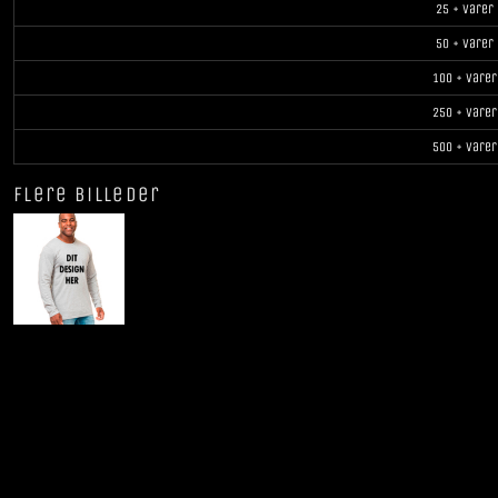
25 + varer
50 + varer
100 + varer
250 + varer
500 + varer
Flere billeder