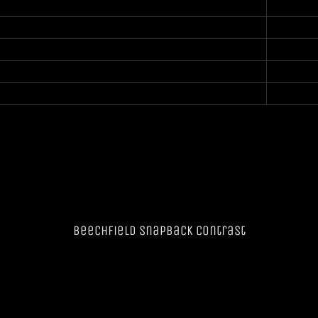
Beechfield SnapBack Contrast