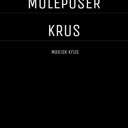
MULEPOSER
KRUS
Magisk krus