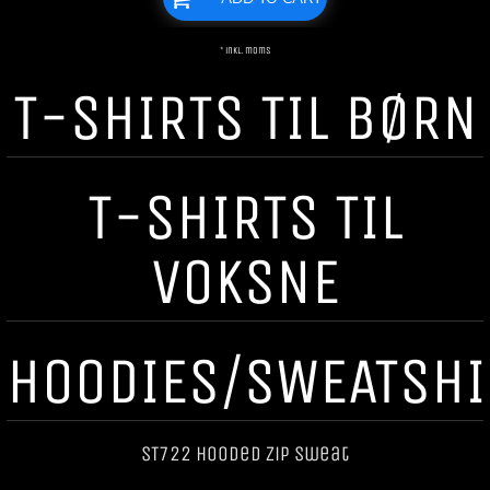
* inkl. moms
T-SHIRTS TIL BØRN
T-SHIRTS TIL
VOKSNE
HOODIES/SWEATSHI
ST722 Hooded Zip Sweat