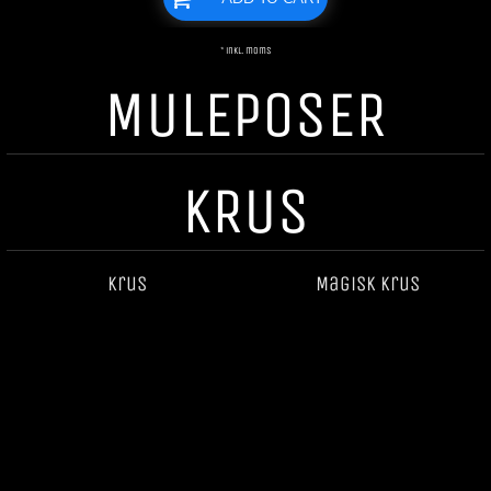
* inkl. moms
MULEPOSER
KRUS
Krus
Magisk krus