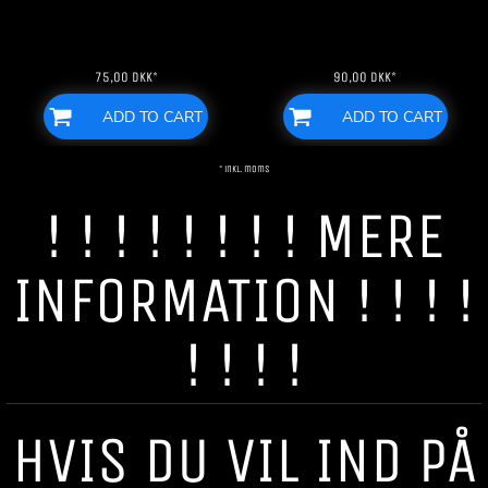
75,00
DKK
*
90,00
DKK
*
ADD TO CART
ADD TO CART
* inkl. moms
! ! ! ! ! ! ! ! MERE
INFORMATION ! ! ! !
! ! ! !
HVIS DU VIL IND PÅ