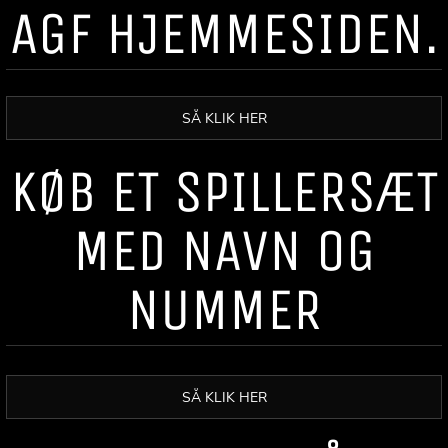
AGF HJEMMESIDEN.
SÅ KLIK HER
KØB ET SPILLERSÆT
MED NAVN OG
NUMMER
SÅ KLIK HER