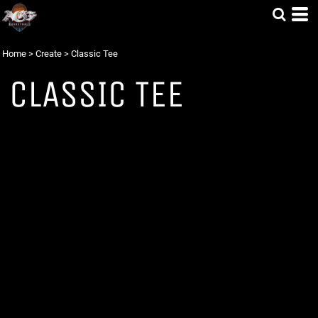
Home
>
Create
>
Classic Tee
CLASSIC TEE