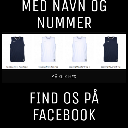
MED NAVN OG
NUMMER
SÅ KLIK HER
FIND OS PÅ
FACEBOOK