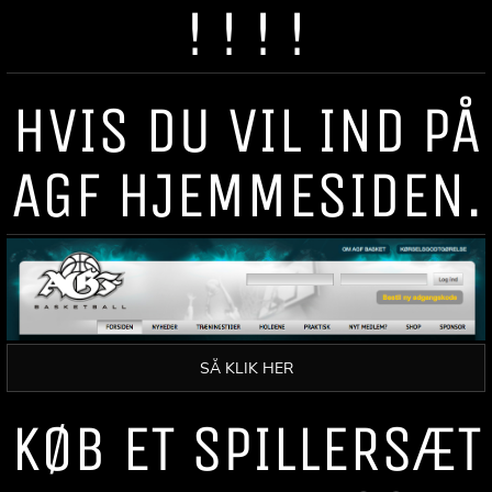
! ! ! !
HVIS DU VIL IND PÅ
AGF HJEMMESIDEN.
SÅ KLIK HER
KØB ET SPILLERSÆT