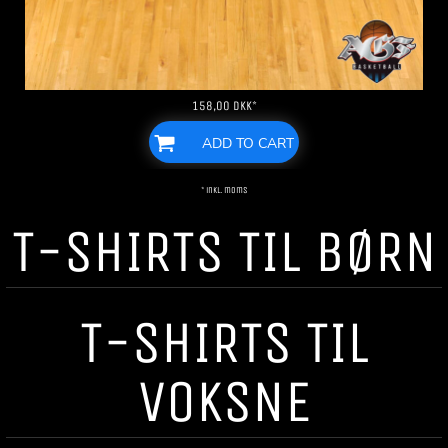
158,00
DKK
*
ADD TO CART
* inkl. moms
T-SHIRTS TIL BØRN
T-SHIRTS TIL
VOKSNE