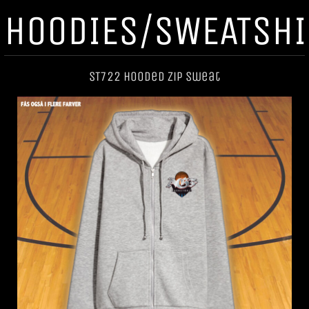
HOODIES/SWEATSHI
ST722 Hooded Zip Sweat