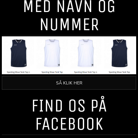
MED NAVN OG
NUMMER
SÅ KLIK HER
FIND OS PÅ
FACEBOOK