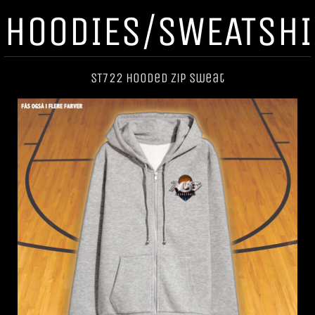
HOODIES/SWEATSHI
ST722 Hooded Zip Sweat