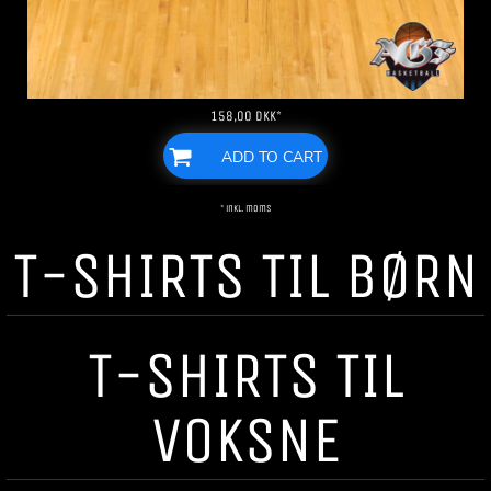
158,00
DKK
*
ADD TO CART
* inkl. moms
T-SHIRTS TIL BØRN
T-SHIRTS TIL
VOKSNE