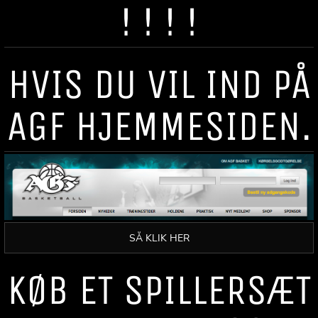
! ! ! !
HVIS DU VIL IND PÅ
AGF HJEMMESIDEN.
SÅ KLIK HER
KØB ET SPILLERSÆT