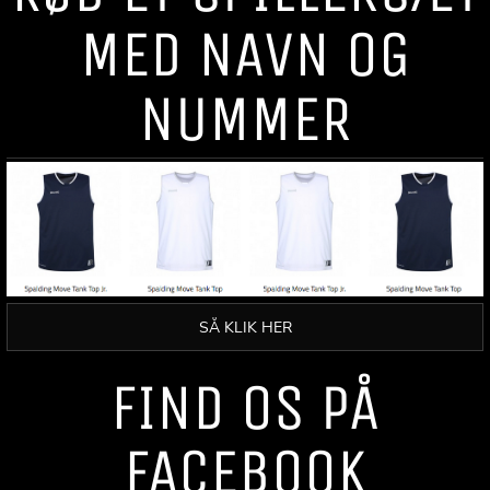
MED NAVN OG
NUMMER
SÅ KLIK HER
FIND OS PÅ
FACEBOOK