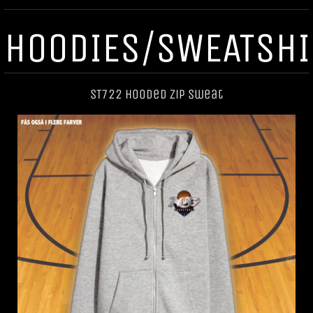
HOODIES/SWEATSHI
ST722 Hooded Zip Sweat