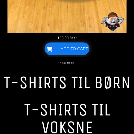
158,00
DKK
*
ADD TO CART
* inkl. moms
T-SHIRTS TIL BØRN
T-SHIRTS TIL
VOKSNE